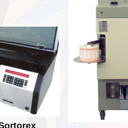
Sortorex