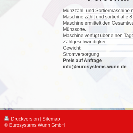
Münzzähl- und Sortiermaschine m
Maschine zählt und sortiert alle
Maschine ermittelt den Gesamtwe
Münzsorte.
Maschine verfügt über einen Tag
Zählgeschwindigkeit: 
Gewicht: 6
Stromversorgung
Preis auf Anfrage
info@eurosystems-wunn.de
Druckversion
|
Sitemap
© Eurosystems Wunn GmbH