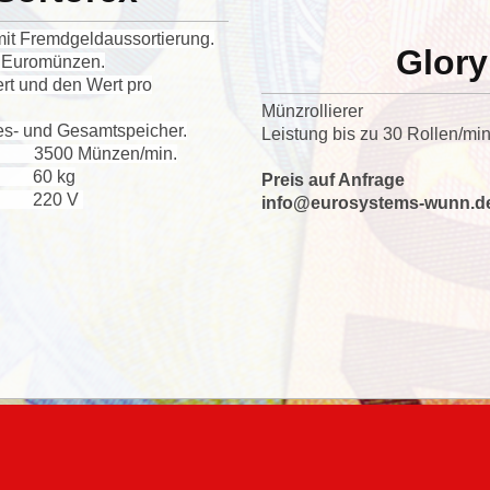
it Fremdgeldaussortierung.
Glor
 8 Euromünzen.
rt und den Wert pro
Münzrollierer
es- und Gesamtspeicher.
Leistung bis zu 30 Rollen/mi
3500 Münzen/min.
0 kg
Preis auf Anfrage
 220 V
info@eurosystems-wunn.d